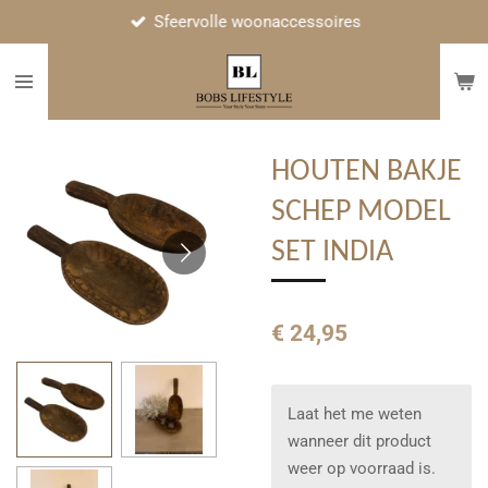
Sfeervolle woonaccessoires
Ga
direct
naar
de
hoofdinhoud
HOUTEN BAKJE
SCHEP MODEL
SET INDIA
€ 24,95
Laat het me weten
wanneer dit product
weer op voorraad is.