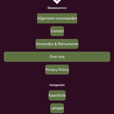
Klantenservice
Algemene voorwaarden
Contact
Verzenden & Retourneren
Over ons
Privacy Policy
Categorieën
Kaarslicht
Lampen