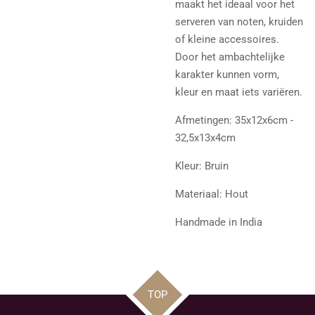
maakt het ideaal voor het
serveren van noten, kruiden
of kleine accessoires.
Door het ambachtelijke
karakter kunnen vorm,
kleur en maat iets variëren.
Afmetingen: 35x12x6cm -
32,5x13x4cm
Kleur: Bruin
Materiaal: Hout
Handmade in India
TOP