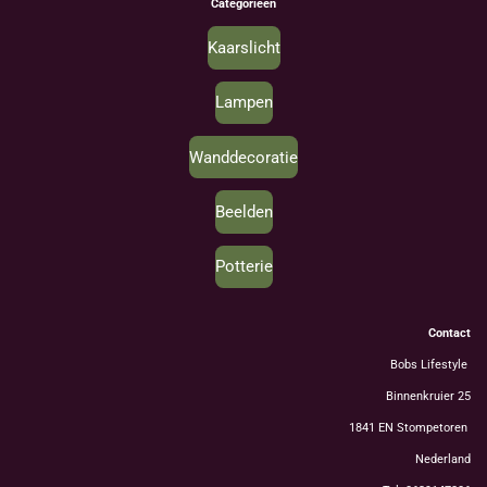
Categorieën
Kaarslicht
Lampen
Wanddecoratie
Beelden
Potterie
Contact
Bobs Lifestyle
Binnenkruier 25
1841 EN Stompetoren
Nederland