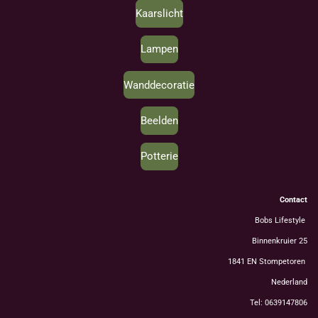
Kaarslicht
Lampen
Wanddecoratie
Beelden
Potterie
Contact
Bobs Lifestyle
Binnenkruier 25
1841 EN Stompetoren
Nederland
Tel: 0639147806