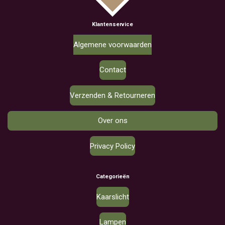
Klantenservice
Algemene voorwaarden
Contact
Verzenden & Retourneren
Over ons
Privacy Policy
Categorieën
Kaarslicht
Lampen