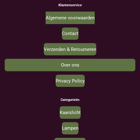
Klantenservice
Algemene voorwaarden
Contact
Verzenden & Retourneren
Over ons
Privacy Policy
Categorieën
Kaarslicht
Lampen