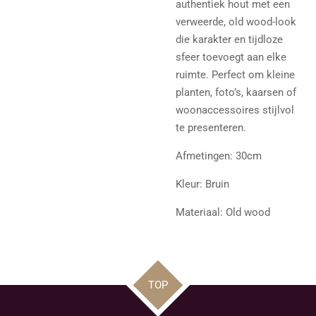
authentiek hout met een
verweerde, old wood-look
die karakter en tijdloze
sfeer toevoegt aan elke
ruimte. Perfect om kleine
planten, foto’s, kaarsen of
woonaccessoires stijlvol
te presenteren.
Afmetingen: 30cm
Kleur: Bruin
Materiaal: Old wood
TOP