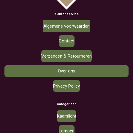
Klantenservice
Algemene voorwaarden
Contact
Verzenden & Retourneren
Over ons
Privacy Policy
Categorieën
Kaarslicht
Lampen