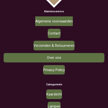
Klantenservice
Algemene voorwaarden
Contact
Verzenden & Retourneren
Over ons
Privacy Policy
Categorieën
Kaarslicht
Lampen