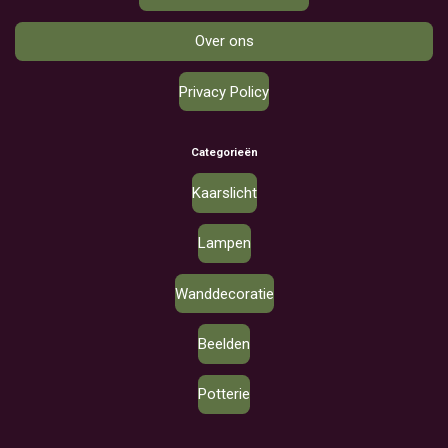
Over ons
Privacy Policy
Categorieën
Kaarslicht
Lampen
Wanddecoratie
Beelden
Potterie