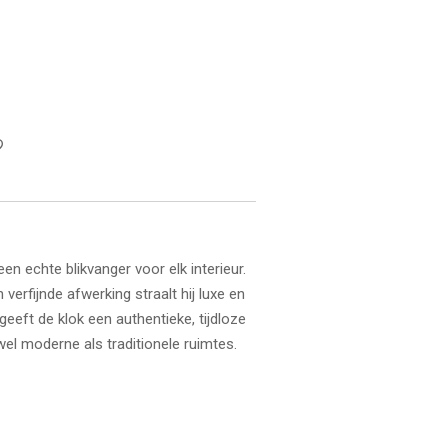
een echte blikvanger voor elk interieur.
n verfijnde afwerking straalt hij luxe en
geeft de klok een authentieke, tijdloze
el moderne als traditionele ruimtes.