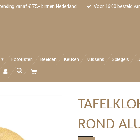
zending vanaf € 75,- binnen Nederland
Voor 16:00 besteld va
Fotolijsten
Beelden
Keuken
Kussens
Spiegels
L
TAFELKLO
ROND AL