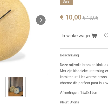
Sale!
€ 10,00
€ 18,95
In winkelwagen
Beschrijving
Deze stijlvolle bronzen klok is 
Met zijn klassieke uitstraling e
karakter uit. Het warme brons 
charme die perfect past in zow
Afmetingen: 15x3x15cm
Kleur: Brons