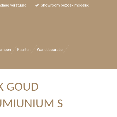
ndaag verstuurd
Showroom bezoek mogelijk
ampen
Kaarten
Wanddecoratie
K GOUD
UMIUNIUM S