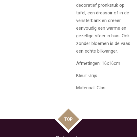
decoratief pronkstuk op
tafel, een dressoir of in de
vensterbank en creëer
eenvoudig een warme en
gezellige sfeer in huis. Ook
zonder bloemen is de vaas
een echte blikvanger.
Afmetingen: 16x16cm
Kleur: Grijs
Materiaal: Glas
TOP