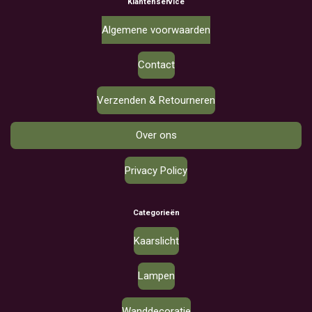
Klantenservice
Algemene voorwaarden
Contact
Verzenden & Retourneren
Over ons
Privacy Policy
Categorieën
Kaarslicht
Lampen
Wanddecoratie