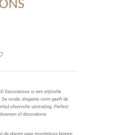
IONS
 Decorations is een stijlvolle
r. De ronde, elegante vorm geeft de
tijd sfeervolle uitstraling. Perfect
bloemen of decoratieve
ast de glazen vaas moeiteloos binnen