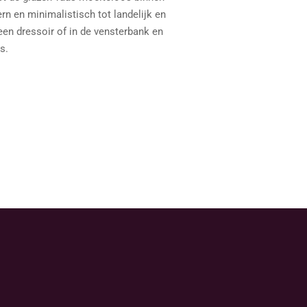
rn en minimalistisch tot landelijk en
 een dressoir of in de vensterbank en
s.