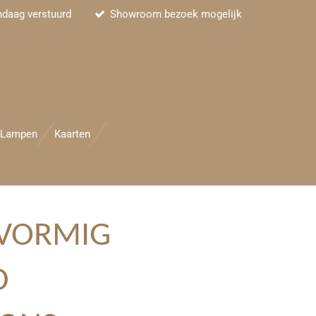
ndaag verstuurd
Showroom bezoek mogelijk
Lampen
Kaarten
LVORMIG
D