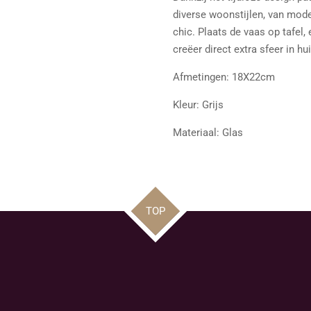
diverse woonstijlen, van mode
chic. Plaats de vaas op tafel,
creëer direct extra sfeer in hui
Afmetingen: 18X22cm
Kleur: Grijs
Materiaal: Glas
TOP