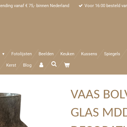
zending vanaf € 75,- binnen Nederland
Voor 16:00 besteld va
e
Fotolijsten
Beelden
Keuken
Kussens
Spiegels
Kerst
Blog
VAAS BO
GLAS MD