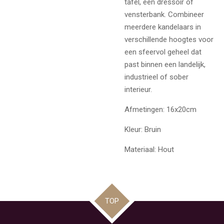
tafel, een dressoir of
vensterbank. Combineer
meerdere kandelaars in
verschillende hoogtes voor
een sfeervol geheel dat
past binnen een landelijk,
industrieel of sober
interieur.
Afmetingen: 16x20cm
Kleur: Bruin
Materiaal: Hout
TOP