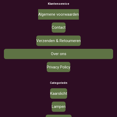
Klantenservice
Algemene voorwaarden
Contact
Verzenden & Retourneren
Over ons
Privacy Policy
Categorieën
Kaarslicht
Lampen