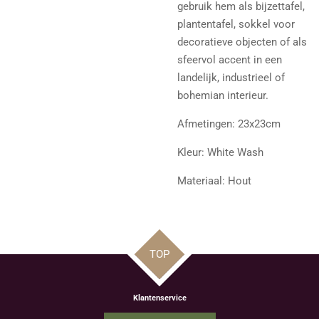
gebruik hem als bijzettafel,
plantentafel, sokkel voor
decoratieve objecten of als
sfeervol accent in een
landelijk, industrieel of
bohemian interieur.
Afmetingen: 23x23cm
Kleur: White Wash
Materiaal: Hout
TOP
Klantenservice