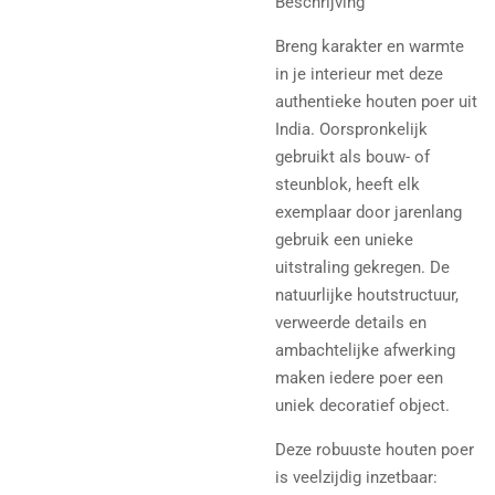
Beschrijving
Breng karakter en warmte
in je interieur met deze
authentieke houten poer uit
India. Oorspronkelijk
gebruikt als bouw- of
steunblok, heeft elk
exemplaar door jarenlang
gebruik een unieke
uitstraling gekregen. De
natuurlijke houtstructuur,
verweerde details en
ambachtelijke afwerking
maken iedere poer een
uniek decoratief object.
Deze robuuste houten poer
is veelzijdig inzetbaar: