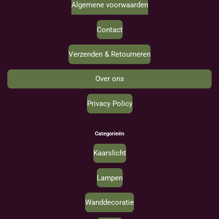
Algemene voorwaarden
Contact
Verzenden & Retourneren
Over ons
Privacy Policy
Categorieën
Kaarslicht
Lampen
Wanddecoratie