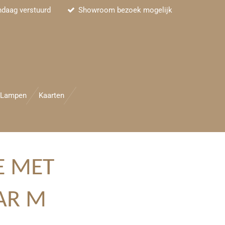
ndaag verstuurd
Showroom bezoek mogelijk
Lampen
Kaarten
E MET
AR M