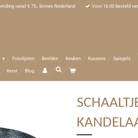
zending vanaf € 75,- binnen Nederland
Voor 16:00 besteld va
e
Fotolijsten
Beelden
Keuken
Kussens
Spiegels
Kerst
Blog
SCHAALTJ
KANDELA