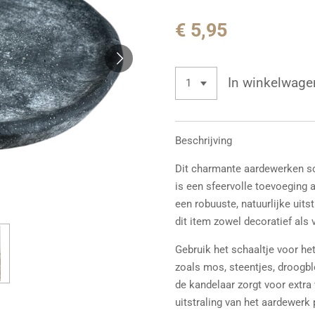
€ 5,95
In winkelwage
Beschrijving
Dit charmante aardewerken sc
is een sfeervolle toevoeging a
een robuuste, natuurlijke uits
dit item zowel decoratief als v
Gebruik het schaaltje voor he
zoals mos, steentjes, droogbl
de kandelaar zorgt voor extra 
uitstraling van het aardewerk