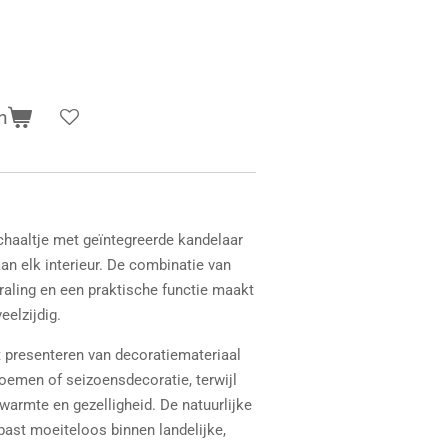
n
haaltje met geïntegreerde kandelaar
an elk interieur. De combinatie van
traling en een praktische functie maakt
eelzijdig.
t presenteren van decoratiemateriaal
oemen of seizoensdecoratie, terwijl
warmte en gezelligheid. De natuurlijke
 past moeiteloos binnen landelijke,