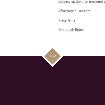
sobere, rustieke en moderne 
Afmetingen: 16x4cm
Kleur: Grijs
Materiaal: Beton
TOP