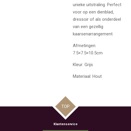
unieke uitstraling. Perfect
voor op een dienblad,
dressoir of als onderdeel
van een gezellig
kaarsenarrangement.
Afmetingen:
7.5×7.5×10.5cm
Kleur: Grijs
Materiaal: Hout
TOP
Klantenservice