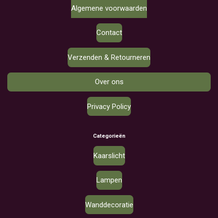
Algemene voorwaarden
Contact
Verzenden & Retourneren
Over ons
Privacy Policy
Categorieën
Kaarslicht
Lampen
Wanddecoratie