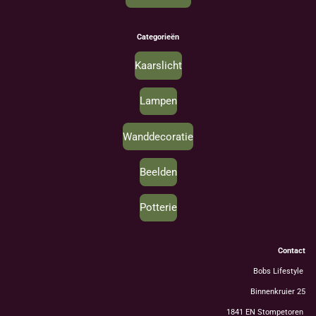
Categorieën
Kaarslicht
Lampen
Wanddecoratie
Beelden
Potterie
Contact
Bobs Lifestyle
Binnenkruier 25
1841 EN Stompetoren