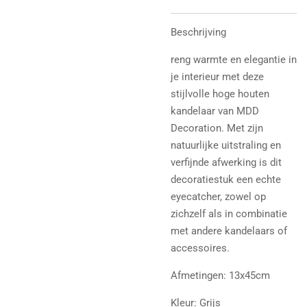
Beschrijving
reng warmte en elegantie in
je interieur met deze
stijlvolle hoge houten
kandelaar van MDD
Decoration. Met zijn
natuurlijke uitstraling en
verfijnde afwerking is dit
decoratiestuk een echte
eyecatcher, zowel op
zichzelf als in combinatie
met andere kandelaars of
accessoires.
Afmetingen: 13x45cm
Kleur: Grijs