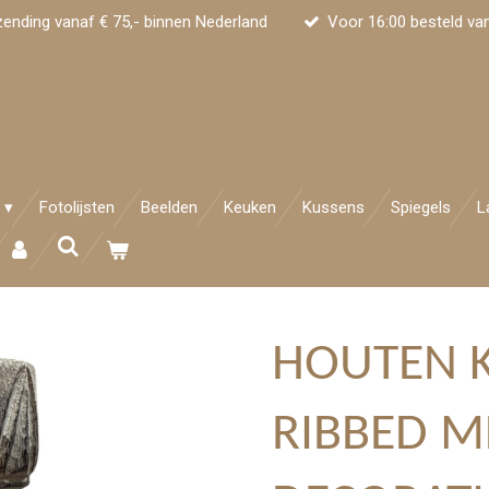
zending vanaf € 75,- binnen Nederland
Voor 16:00 besteld va
Fotolijsten
Beelden
Keuken
Kussens
Spiegels
L
HOUTEN 
RIBBED 