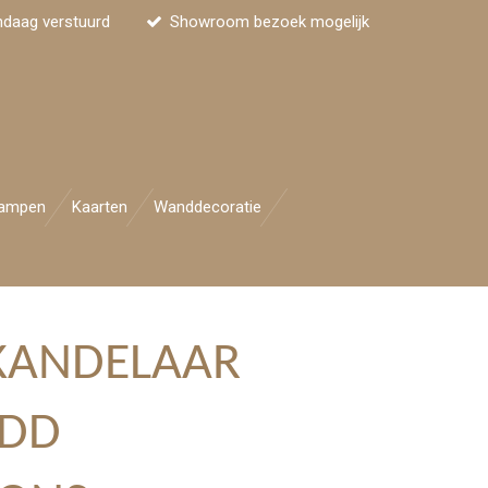
ndaag verstuurd
Showroom bezoek mogelijk
ampen
Kaarten
Wanddecoratie
KANDELAAR
MDD