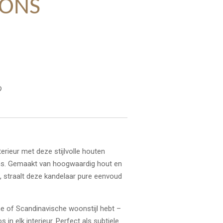
IONS
erieur met deze stijlvolle houten
ns. Gemaakt van hoogwaardig hout en
, straalt deze kandelaar pure eenvoud
ne of Scandinavische woonstijl hebt –
in elk interieur. Perfect als subtiele