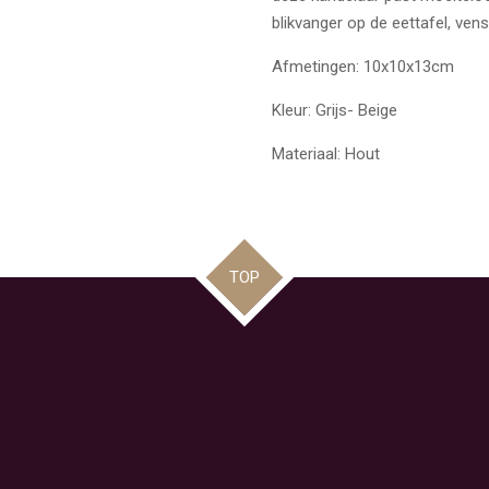
blikvanger op de eettafel, vens
Afmetingen: 10x10x13cm
Kleur: Grijs- Beige
Materiaal: Hout
TOP