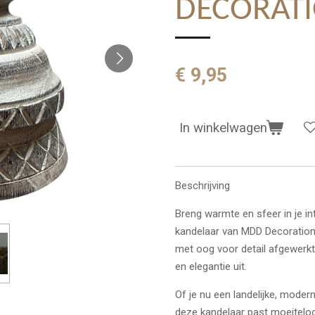
DECORAT
€ 9,95
In winkelwagen
Beschrijving
Breng warmte en sfeer in je int
kandelaar van MDD Decoratio
met oog voor detail afgewerkt
en elegantie uit.
Of je nu een landelijke, moder
deze kandelaar past moeiteloos 