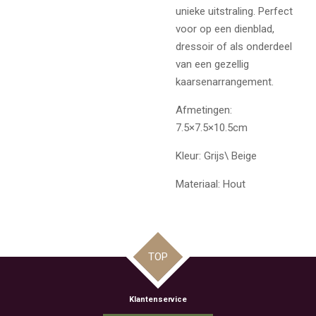
unieke uitstraling. Perfect
voor op een dienblad,
dressoir of als onderdeel
van een gezellig
kaarsenarrangement.
Afmetingen:
7.5×7.5×10.5cm
Kleur: Grijs\ Beige
Materiaal: Hout
TOP
Klantenservice