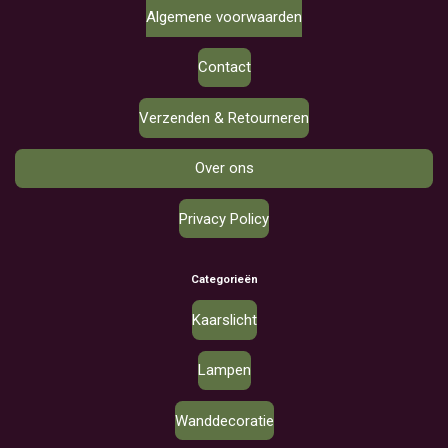
Algemene voorwaarden
Contact
Verzenden & Retourneren
Over ons
Privacy Policy
Categorieën
Kaarslicht
Lampen
Wanddecoratie