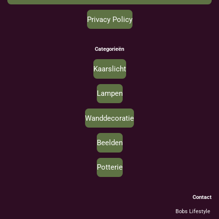
Privacy Policy
Categorieën
Kaarslicht
Lampen
Wanddecoratie
Beelden
Potterie
Contact
Bobs Lifestyle