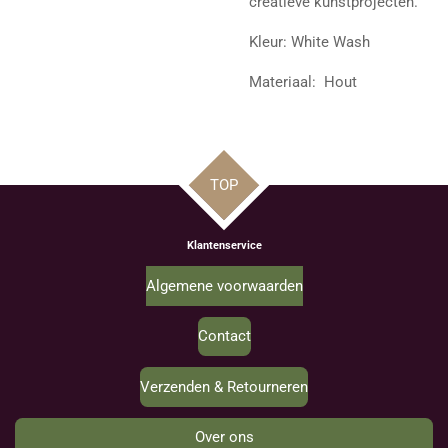
creatieve kunstprojecten.
Kleur: White Wash
Materiaal: Hout
TOP
Klantenservice
Algemene voorwaarden
Contact
Verzenden & Retourneren
Over ons