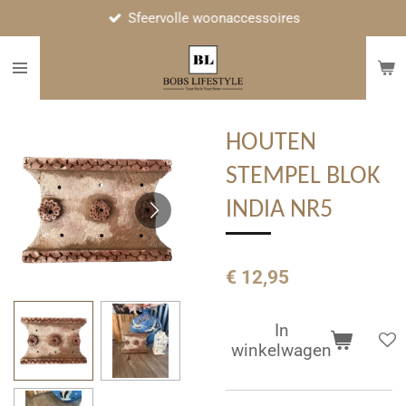
Sfeervolle woonaccessoires
Ga
direct
naar
de
hoofdinhoud
HOUTEN
STEMPEL BLOK
INDIA NR5
€ 12,95
In
winkelwagen