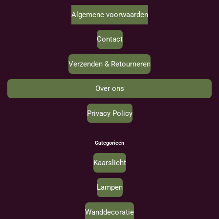
Algemene voorwaarden
Contact
Verzenden & Retourneren
Over ons
Privacy Policy
Categorieën
Kaarslicht
Lampen
Wanddecoratie