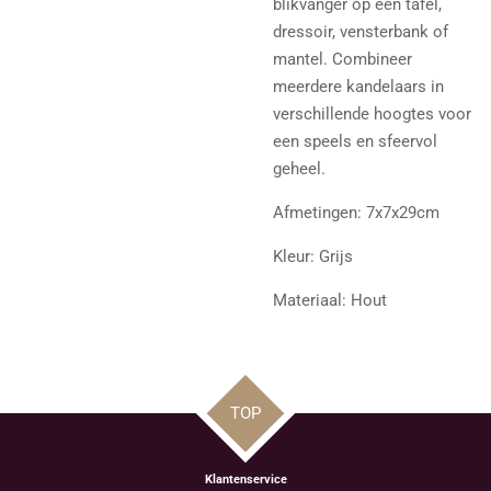
blikvanger op een tafel,
dressoir, vensterbank of
mantel. Combineer
meerdere kandelaars in
verschillende hoogtes voor
een speels en sfeervol
geheel.
Afmetingen: 7x7x29cm
Kleur: Grijs
Materiaal: Hout
TOP
Klantenservice