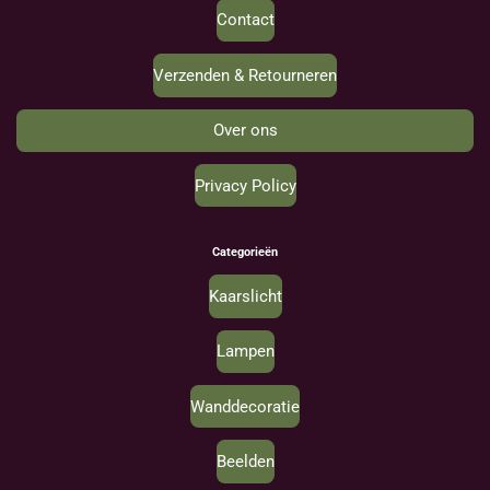
Contact
Verzenden & Retourneren
Over ons
Privacy Policy
Categorieën
Kaarslicht
Lampen
Wanddecoratie
Beelden