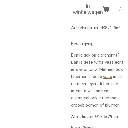
In
winkelwagen
Artikelnummer:
44821-066
Beschrijving:
Ben je gek op dierenprint?
Dan is deze turtle vaas echt
iets voor jouw. Met een bos
bloemen in deze
vaas
is dit
echt een eyecatcher in je
interieur. Je kan hem
eventueel ook vullen met
droogbloemen of pluimen.
Afmetingen: Ø13,5x29 cm