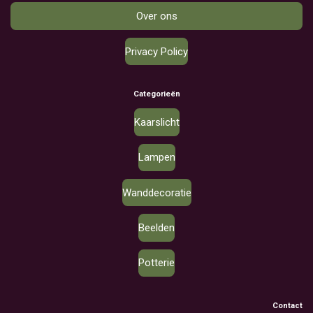
Over ons
Privacy Policy
Categorieën
Kaarslicht
Lampen
Wanddecoratie
Beelden
Potterie
Contact