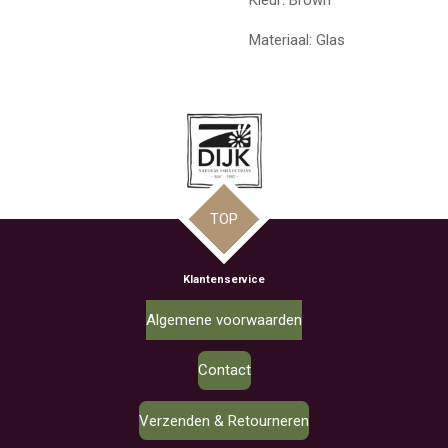
Kleur: Brown
Materiaal: Glas
TOP
Klantenservice
Algemene voorwaarden
Contact
Verzenden & Retourneren