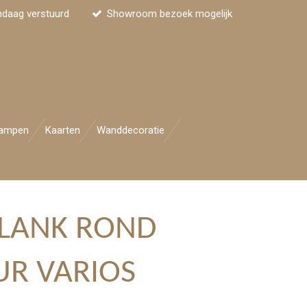
ndaag verstuurd
Showroom bezoek mogelijk
ampen
Kaarten
Wanddecoratie
PLANK ROND
R VARIOS