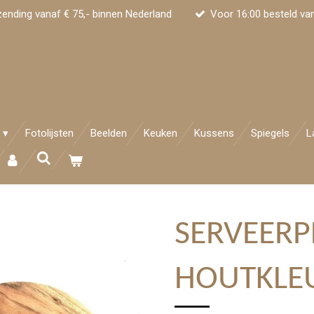
zending vanaf € 75,- binnen Nederland
Voor 16:00 besteld va
Fotolijsten
Beelden
Keuken
Kussens
Spiegels
L
SERVEER
HOUTKLEU