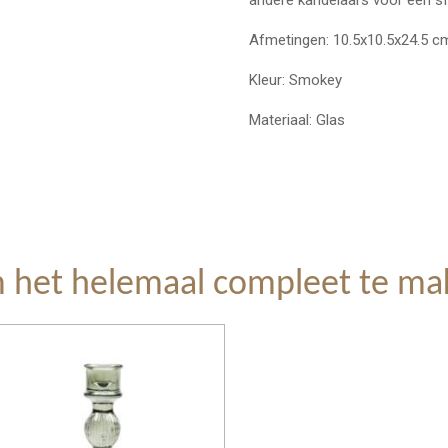
andere kandelaars voor een sfe
Afmetingen: 10.5x10.5x24.5 c
Kleur: Smokey
Materiaal: Glas
 het helemaal compleet te ma