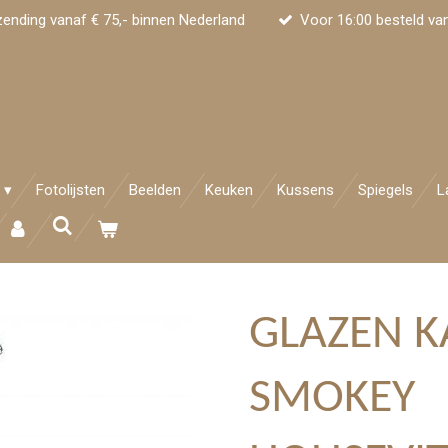
zending vanaf € 75,- binnen Nederland
Voor 16:00 besteld va
Fotolijsten
Beelden
Keuken
Kussens
Spiegels
L
GLAZEN 
SMOKEY