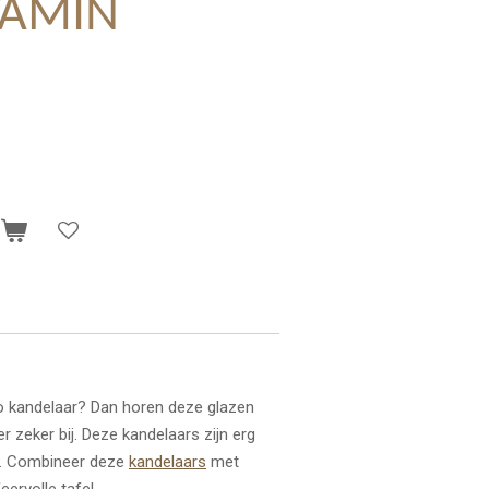
TAMIN
n
o kandelaar? Dan horen deze glazen
 zeker bij. Deze kandelaars zijn erg
. Combineer deze
kandelaars
met