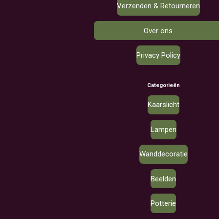
Verzenden & Retourneren
Over ons
Privacy Policy
Categorieën
Kaarslicht
Lampen
Wanddecoratie
Beelden
Potterie