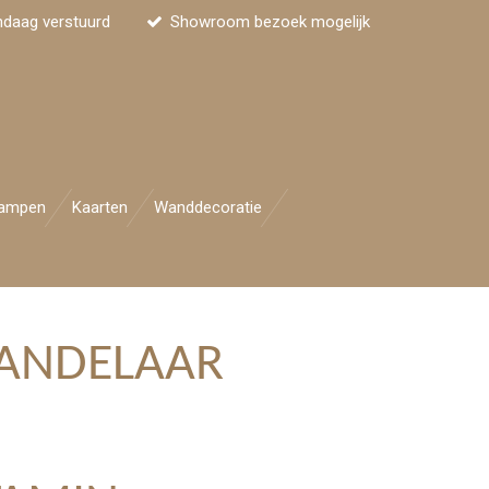
ndaag verstuurd
Showroom bezoek mogelijk
ampen
Kaarten
Wanddecoratie
KANDELAAR