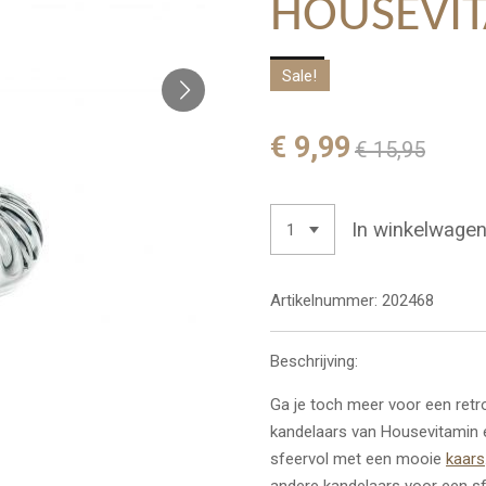
HOUSEVI
Sale!
€ 9,99
€ 15,95
In winkelwage
Artikelnummer:
202468
Beschrijving:
Ga je toch meer voor een retr
kandelaars van Housevitamin er
sfeervol met een mooie
kaars