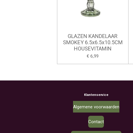
GLAZEN KANDELAAR
SMOKEY 6.5x6.5x10.5CM
HOUSEVITAMIN
€ 6,99
Klantenservice
Algemene voorwaarden
Contact