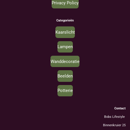
Privacy Policy
Categorieën
Kaarslicht
Lampen
Wanddecoratie
Beelden
Potterie
Contact
Bobs Lifestyle
Binnenkruier 25