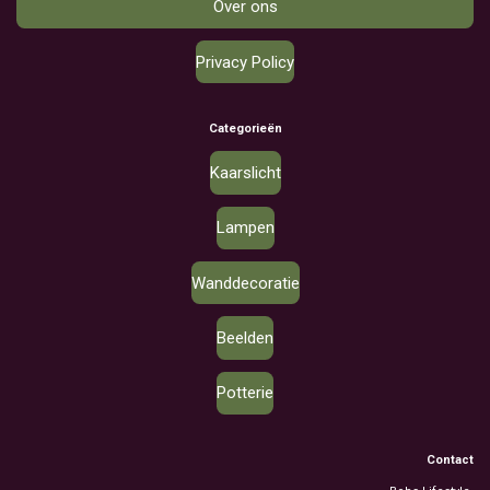
Over ons
Privacy Policy
Categorieën
Kaarslicht
Lampen
Wanddecoratie
Beelden
Potterie
Contact