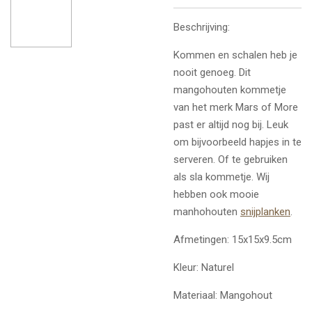
Beschrijving:
Kommen en schalen heb je
nooit genoeg. Dit
mangohouten kommetje
van het merk Mars of More
past er altijd nog bij. Leuk
om bijvoorbeeld hapjes in te
serveren. Of te gebruiken
als sla kommetje. Wij
hebben ook mooie
manhohouten
snijplanken
.
Afmetingen: 15x15x9.5cm
Kleur: Naturel
Materiaal: Mangohout