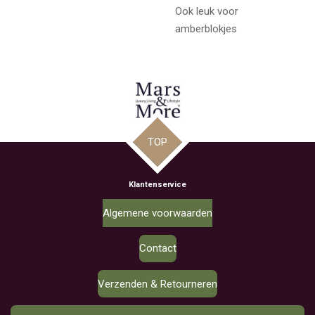
Ook leuk voor
amberblokjes
TOP
Klantenservice
Algemene voorwaarden
Contact
Verzenden & Retourneren