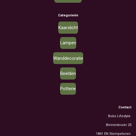
Categorieën
Kaarslicht
Lampen
Wanddecoratie
Beelden
Potterie
Contact
Bobs Lifestyle
Binnenkruier 25
1841 EN Stompetoren