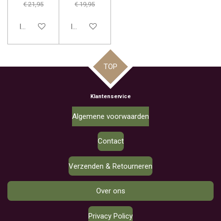
€ 21,95
€ 19,95
In winkelwagen
In winkelwagen
TOP
Klantenservice
Algemene voorwaarden
Contact
Verzenden & Retourneren
Over ons
Privacy Policy